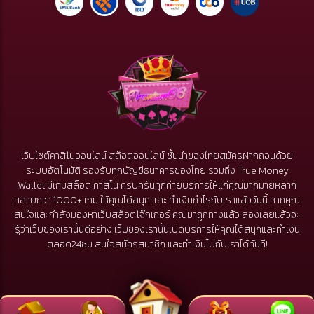
เว็บไซต์คาสิโนออนไลน์ สล็อตออนไลน์ ชั้นนำของไทยสมัครฝากถอนด้วย
ระบบอัตโนมัติ รองรับทุกบัญชีธนาคารของไทย รวมถึง True Money
Wallet มีเกมสล็อต คาสิโน ครบครันทุกค่ายบริการให้แก่คุณมากมายหลาก
หลายกว่า 1000+ เกม ให้คุณได้สนุก และ ทำเงินกำไรกับเราแล้ววันนี้ หากคุณ
สนใจและกำลังมองหาเว็บสล็อตโจ๊กเกอร์ คุณมาถูกทางแล้ว ลองเลยแล้วจะ
รู้ว่าเว็บของเรานั้นดีอย่าง เว็บของเรานั้นเปิดบริการให้คุณได้สนุกและทำเงิน
ตลอด24ชม สนใจสมัครสมาชิก และทำเงินไปกับเราได้ทันที!