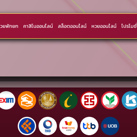
มวยพักยก
คาสิโนออนไลน์
สล็อตออนไลน์
หวยออนไลน์
โปรโมชั