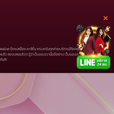
llet มีเกมสล็อต คาสิโน ครบครันทุกค่ายบริการให้แก่คุณ
ว ลองเลยแล้วจะรู้ว่าเว็บของเรานั้นดีอย่าง เว็บของเรานั้น
ันที!