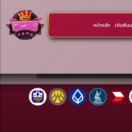
หน้าหลัก
เดิมพัน