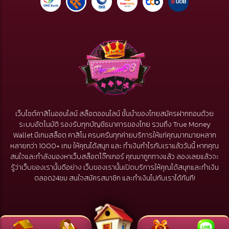
เว็บไซต์คาสิโนออนไลน์ สล็อตออนไลน์ ชั้นนำของไทยสมัครฝากถอนด้วย
ระบบอัตโนมัติ รองรับทุกบัญชีธนาคารของไทย รวมถึง True Money
Wallet มีเกมสล็อต คาสิโน ครบครันทุกค่ายบริการให้แก่คุณมากมายหลาก
หลายกว่า 1000+ เกม ให้คุณได้สนุก และ ทำเงินกำไรกับเราแล้ววันนี้ หากคุณ
สนใจและกำลังมองหาเว็บสล็อตโจ๊กเกอร์ คุณมาถูกทางแล้ว ลองเลยแล้วจะ
รู้ว่าเว็บของเรานั้นดีอย่าง เว็บของเรานั้นเปิดบริการให้คุณได้สนุกและทำเงิน
ตลอด24ชม สนใจสมัครสมาชิก และทำเงินไปกับเราได้ทันที!