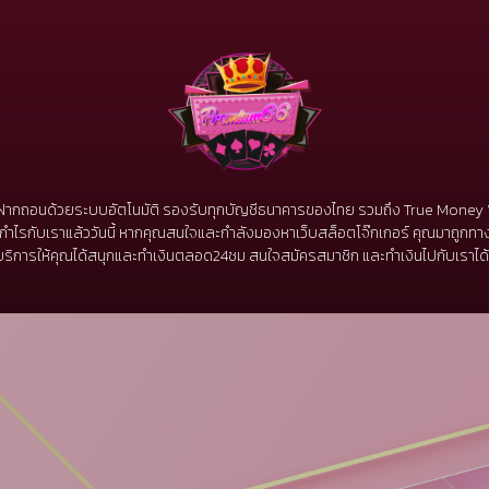
รฝากถอนด้วยระบบอัตโนมัติ รองรับทุกบัญชีธนาคารของไทย รวมถึง True Money Wa
ไรกับเราแล้ววันนี้ หากคุณสนใจและกำลังมองหาเว็บสล็อตโจ๊กเกอร์ คุณมาถูกทางแล้
บริการให้คุณได้สนุกและทำเงินตลอด24ชม สนใจสมัครสมาชิก และทำเงินไปกับเราได้ท