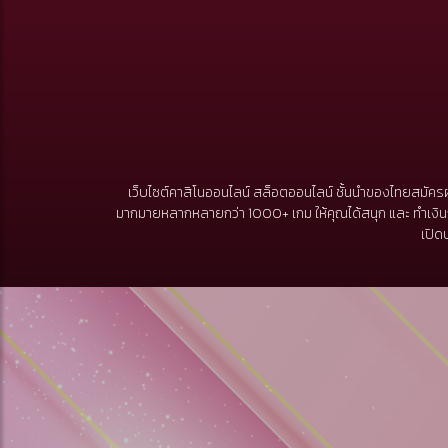
เว็บไซต์คาสิโนออนไลน์ สล็อตออนไลน์ ชั้นนำของไทยสมัค
มากมายหลากหลายกว่า 1000+ เกม ให้คุณได้สนุก และ ทำเงินกำ
เปิด