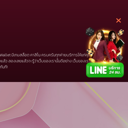
llet มีเกมสล็อต คาสิโน ครบครันทุกค่ายบริการให้แก่คุณ
ว ลองเลยแล้วจะรู้ว่าเว็บของเรานั้นดีอย่าง เว็บของเรานั้น
ันที!