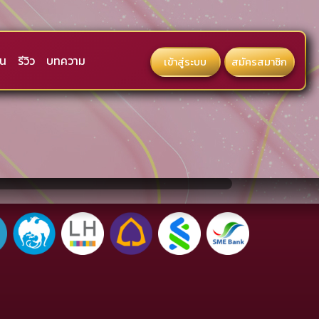
่น
รีวิว
บทความ
เข้าสู่ระบบ
สมัครสมาชิก