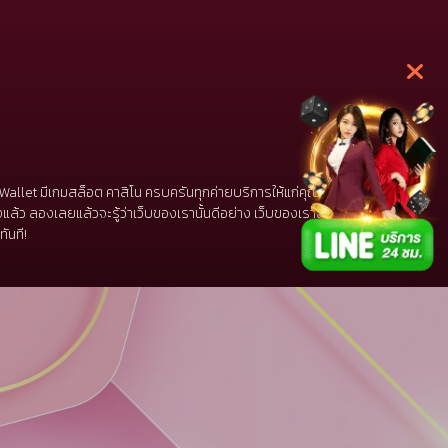
llet มีเกมสล็อต คาสิโน ครบครันทุกค่ายบริการให้แก่คุณ
ว ลองเลยแล้วจะรู้ว่าเว็บของเรานั้นดีอย่าง เว็บของเรานั้น
ันที!