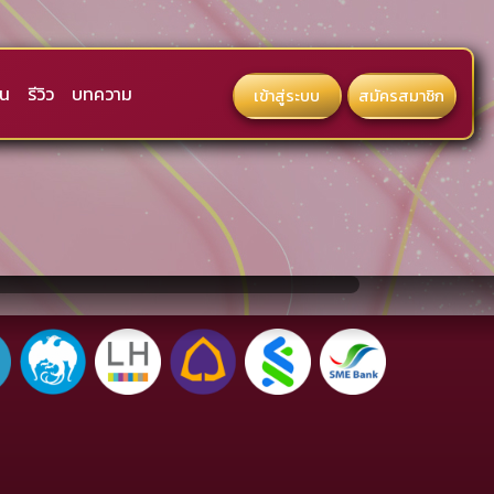
่น
รีวิว
บทความ
เข้าสู่ระบบ
สมัครสมาชิก