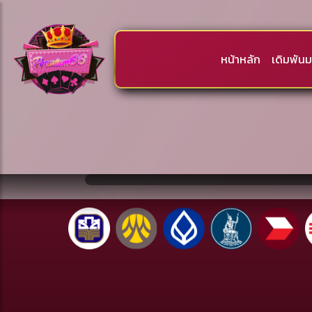
หน้าหลัก
เดิมพัน